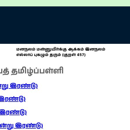
மனநலம் மன்னுயிர்க்கு ஆக்கம் இனநலம்
எல்லாப் புகழும் தரும் (குறள் 457)
யத் தமிழ்ப்பள்ளி
ன்று இரண்டு)
 இரண்டு)
 இரண்டு)
ஒன்று இரண்டு)