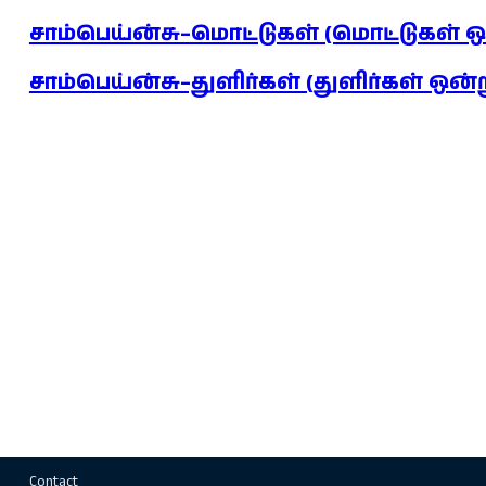
சாம்பெய்ன்சு–மொட்டுகள் (மொட்டுகள் 
சாம்பெய்ன்சு–துளிர்கள் (துளிர்கள் ஒன
Contact