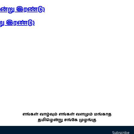
ஒன்று இரண்டு)
்று இரண்டு)
எங்கள் வாழ்வும் எங்கள் வளமும் மங்காத
தமிழென்று சங்கே முழங்கு
Subscribe