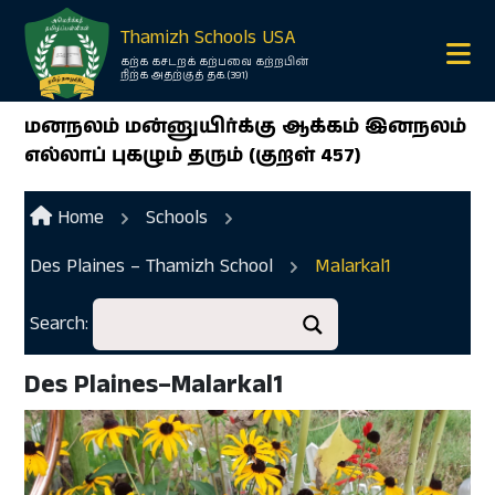
×
Thamizh Schools USA
கற்க கசடறக் கற்பவை கற்றபின்
நிற்க அதற்குத் தக.(391)
மனநலம் மன்னுயிர்க்கு ஆக்கம் இனநலம்
எல்லாப் புகழும் தரும் (குறள் 457)
Home
Schools
Des Plaines – Thamizh School
Malarkal1
Ope
menu
Search:
Ope
menu
Des Plaines–Malarkal1