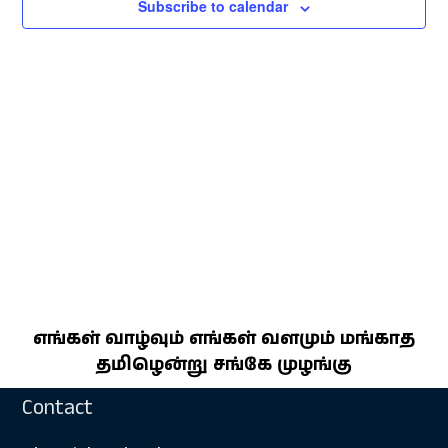
Subscribe to calendar
எங்கள் வாழ்வும் எங்கள் வளமும் மங்காத
தமிழென்று சங்கே முழங்கு
Contact