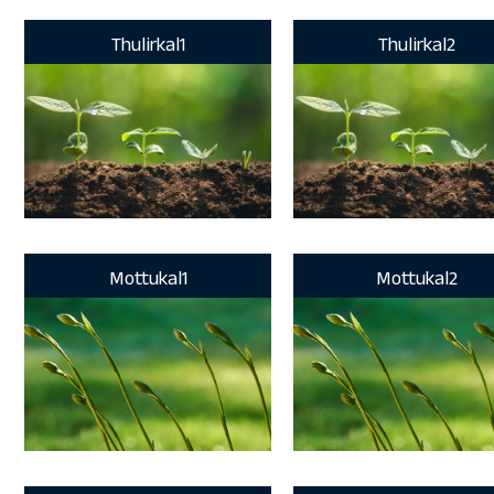
Thulirkal1
Thulirkal2
Mottukal1
Mottukal2