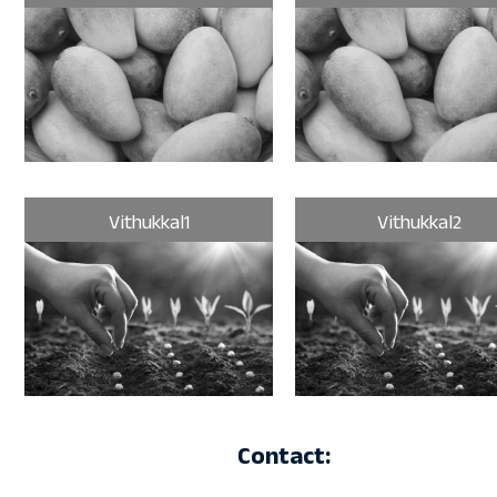
Vithukkal1
Vithukkal2
Contact: