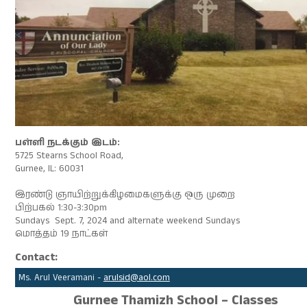
பள்ளி நடக்கும் இடம்:
5725 Stearns School Road,
Gurnee, IL: 60031
இரண்டு ஞாயிற்றுக்கிழமைகளுக்கு ஒரு முறை
பிற்பகல் 1:30-3:30pm
Sundays Sept. 7, 2024 and alternate weekend Sundays
மொத்தம் 19 நாட்கள்
Contact:
Ms. Arul Veeramani -
arulsid@aol.com
Gurnee Thamizh School – Classes