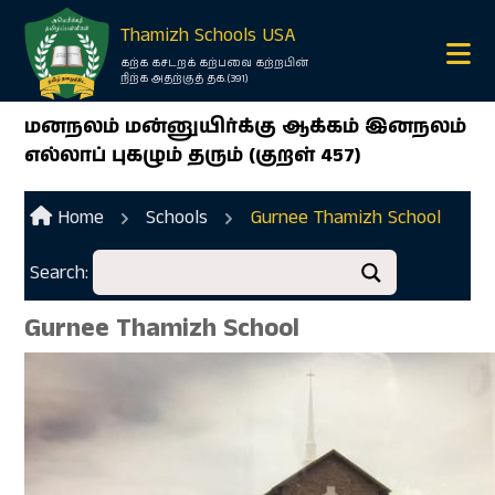
Thamizh Schools USA
கற்க கசடறக் கற்பவை கற்றபின்
நிற்க அதற்குத் தக.(391)
மனநலம் மன்னுயிர்க்கு ஆக்கம் இனநலம்
எல்லாப் புகழும் தரும் (குறள் 457)
Home
Schools
Gurnee Thamizh School
Search:
Gurnee Thamizh School