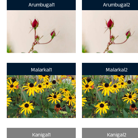
Arumbugal1
Arumbugal2
Malarkal1
Malarkal2
Kanigal1
Kanigal2