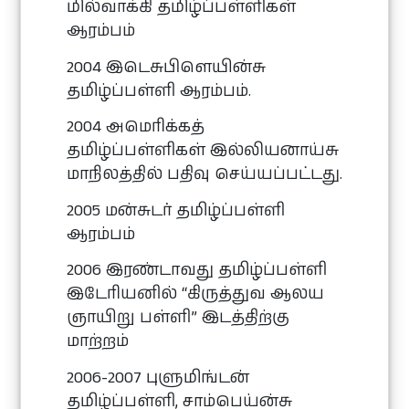
மில்வாக்கி தமிழ்ப்பள்ளிகள்
ஆரம்பம்
2004 இடெசுபிளெயின்சு
தமிழ்ப்பள்ளி ஆரம்பம்.
2004 அமெரிக்கத்
தமிழ்ப்பள்ளிகள் இல்லியனாய்சு
மாநிலத்தில் பதிவு செய்யப்பட்டது.
2005 மன்சுடர் தமிழ்ப்பள்ளி
ஆரம்பம்
2006 இரண்டாவது தமிழ்ப்பள்ளி
இடேரியனில் “கிருத்துவ ஆலய
ஞாயிறு பள்ளி” இடத்திற்கு
மாற்றம்
2006-2007 புளுமிங்டன்
தமிழ்ப்பள்ளி, சாம்பெய்ன்சு