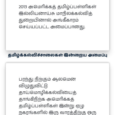
2013 அமெரிக்கத் தமிழ்ப்பள்ளிகள்
இல்லியனாய்சு மாநிலக்கல்வித்
துறையினால் அங்கீகாரம்
செய்யப்பட்ட அமைப்பானது.
தமிழ்க்கல்விச்சாலைகள் இன்றைய அமைப்பு
பரந்து நிற்கும் ஆலமென
விழுதுவிட்டு
தாய்மொழிக்கல்வியைத்
தாங்கிநிற்க அமெரிக்கத்
தமிழ்ப்பள்ளிகள் இன்று ஏழு
நகரங்களில் இரு வாரத்திற்கு ஒரு