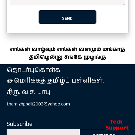
எங்கள் வாழ்வும் எங்கள் வளமும் மங்காத
தமிழென்று சங்கே முழங்கு
தொடர்புகொள்க
அமெரிக்கத் தமிழ்ப் பள்ளிகள்.
திரு. வ.ச. பாபு
thamizhppalli2003@yahoo.com
Subscribe