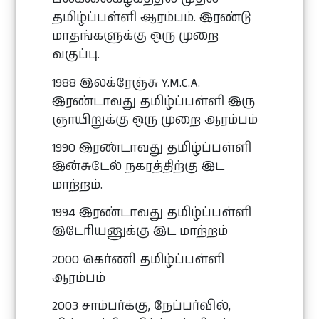
தமிழ்ப்பள்ளி ஆரம்பம். இரண்டு
மாதங்களுக்கு ஒரு முறை
வகுப்பு.
1988 இலக்ரேஞ்சு Y.M.C.A.
இரண்டாவது தமிழ்ப்பள்ளி இரு
ஞாயிறுக்கு ஒரு முறை ஆரம்பம்
1990 இரண்டாவது தமிழ்ப்பள்ளி
இன்சுடேல் நகரத்திற்கு இட
மாற்றம்.
1994 இரண்டாவது தமிழ்ப்பள்ளி
இடேரியனுக்கு இட மாற்றம்
2000 கெர்ணி தமிழ்ப்பள்ளி
ஆரம்பம்
2003 சாம்பர்க்கு, நேப்பர்வில்,