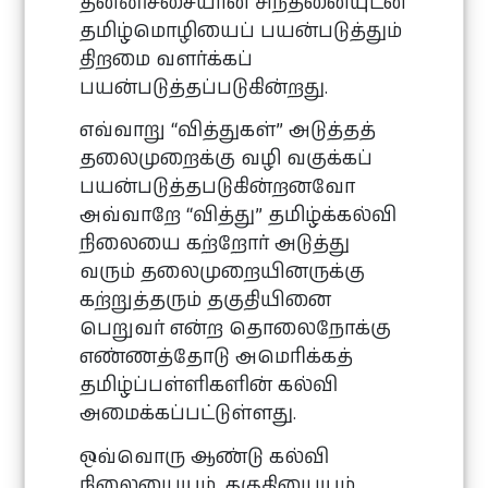
தன்னிச்சையான சிந்தனையுடன்
தமிழ்மொழியைப் பயன்படுத்தும்
திறமை வளர்க்கப்
பயன்படுத்தப்படுகின்றது.
எவ்வாறு
“
வித்துகள்
”
அடுத்தத்
தலைமுறைக்கு வழி வகுக்கப்
பயன்படுத்தபடுகின்றனவோ
அவ்வாறே
“
வித்து
”
தமிழ்க்கல்வி
நிலையை கற்றோர் அடுத்து
வரும் தலைமுறையினருக்கு
கற்றுத்தரும் தகுதியினை
பெறுவர் என்ற தொலைநோக்கு
எண்ணத்தோடு அமெரிக்கத்
தமிழ்ப்பள்ளிகளின் கல்வி
அமைக்கப்பட்டுள்ளது.
ஒவ்வொரு ஆண்டு கல்வி
நிலையையும், தகுதியையும்