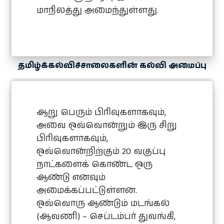
மாநிலத்து அமைந்துள்ளது.
தமிழ்க்கல்விச்சாலைகளின் கல்வி அமைப்பு
ஆறு பெரும் பிரிவுகளாகவும்,
அவை ஒவ்வொன்றும் இரு சிறு
பிரிவுகளாகவும்,
ஒவ்வொன்றிற்கும் 20 வகுப்பு
நாட்களைக் கொண்ட ஒரு
ஆண்டு எனவும்
அமைக்கப்பட்டுள்ளன.
ஒவ்வொரு ஆண்டும் மடங்கல்
(ஆவணி) – செப்டம்பர் துவங்கி,