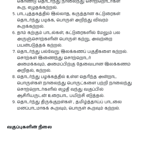
கொண்டு தொடர்ந்து நாலைந்து சொற்றொடர்கள்
கூற, எழுதக்கற்றல்.
பாடபுத்தகத்தில் இல்லாத, கருத்தான கட்டுரைகள்
தொடர்ந்து படிக்க, பொருள் அறிந்து விவரம்
கூறக்கற்றல்.
தாம் கற்கும் பாடல்கள், கட்டுரைகளில் மேலும் பல
அருஞ்சொற்களின் பொருள் கற்று, அவற்றை
பயன்படுத்தக் கற்றல்.
தொடர்ந்து பல்வேறு இலக்கணப் பகுதிகளை கற்றல்.
சொற்கள் இணைந்து சொற்றொடர்
அமைக்கவும், அமைப்பிற்கு தேவையான இலக்கணம்
அறிதல், கற்றல்.
தொடர்ந்து பழக்கத்தில் உள்ள தெரிந்த அன்றாட
பொருள்கள் நாலைந்து பொருட்களை பற்றி நாலைந்து
சொற்றொடர்களில் எழுதி வந்து வகுப்பில்
ஆசிரியருடன் உரையாட பயிற்சி எடுத்தல்.
தொடர்ந்து திருக்குறள்கள் , தமிழ்த்தாய்ப் பாடலை
மனப்பாடமாகக் கூறவும், பொருள் கூறவும் கற்றல்.
வகுப்புகளின் நிலை