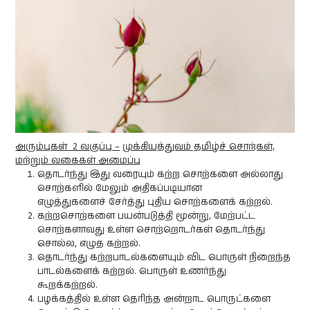
அரும்புகள் 2 வகுப்பு –
முக்கியத்துவம் தமிழ்ச் சொற்கள்,
மற்றும் வகைகள் அமைப்பு
தொடர்ந்து இது வரையும் கற்ற சொற்களை அல்லாது
சொற்களில் மேலும் அதிகப்படியான
எழுத்துகளைச் சேர்த்து புதிய சொற்களைக் கற்றல்.
கற்றசொற்களை பயன்படுத்தி மூன்று, மேற்பட்ட
சொற்களாவது உள்ள சொற்றொடர்கள் தொடர்ந்து
சொல்ல, எழுத கற்றல்.
தொடர்ந்து கற்றபாடல்களையும் விட பொருள் நிறைந்த
பாடல்களைக் கற்றல். பொருள் உணர்ந்து
கூறக்கற்றல்.
பழக்கத்தில் உள்ள தெரிந்த அன்றாட பொருட்களை