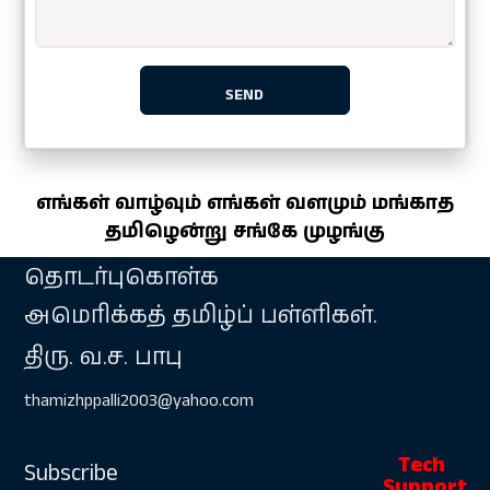
எங்கள் வாழ்வும் எங்கள் வளமும் மங்காத
தமிழென்று சங்கே முழங்கு
தொடர்புகொள்க
அமெரிக்கத் தமிழ்ப் பள்ளிகள்.
திரு. வ.ச. பாபு
thamizhppalli2003@yahoo.com
Subscribe