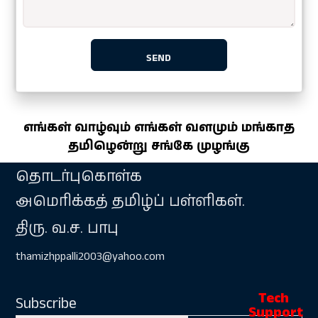
எங்கள் வாழ்வும் எங்கள் வளமும் மங்காத
தமிழென்று சங்கே முழங்கு
தொடர்புகொள்க
அமெரிக்கத் தமிழ்ப் பள்ளிகள்.
திரு. வ.ச. பாபு
thamizhppalli2003@yahoo.com
Subscribe