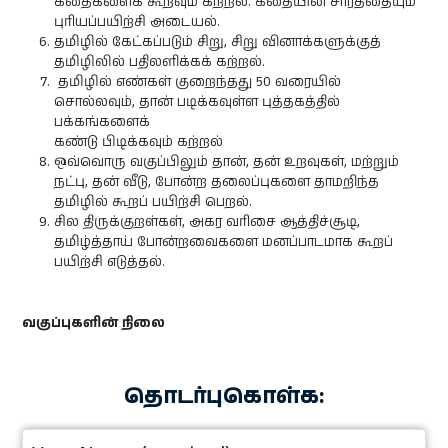
கதைகளைக் கூறவும் கற்றல். கதையின் சாரத்தையும்
புரியப்பயிற்சி அடையல்.
தமிழில் கேட்கப்படும் சிறு, சிறு வினாக்களுக்குத்
தமிழிலில் பதிலளிக்கக் கற்றல்.
தமிழில் எண்கள் குறைந்தது 50 வரையில்
சொல்லவும், தான் படிக்கவுள்ள புத்தகத்தில்
பக்கங்களைக்
கண்டு பிடிக்கவும் கற்றல்
ஒவ்வொரு வகுப்பிலும் தான், தன் உறவுகள், மற்றும்
நட்பு, தன் வீடு, போன்ற தலைப்புகளை தாமறிந்த
தமிழில் கூறப் பயிற்சி பெறல்.
சில திருக்குறள்கள், அகர வரிசை ஆத்திச்சூடி,
தமிழ்த்தாய் போன்றவைகளை மனப்பாடமாக கூறப்
பயிற்சி எடுத்தல்.
வகுப்புகளின் நிலை
தொடர்புகொள்க: