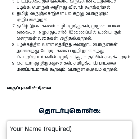
பாடபுத்தகத்தில் இல்லாத கருத்தான கட்டுரைகள்
படிக்க, பொருள் அறிந்து விவரம் கூறக்கற்றல்.
தமிழ் அருஞ்சொற்கள் பல கற்று பொருளும்
அறியக்கற்றல்.
தமிழ் இலக்கணம் வழி எழுத்துகள், முழுமையான
வகைகள், எழுத்துகளின் இணைப்பில் உண்டாகும்
சொற்கள் வகைகள், அறிதல்,கற்றல்.
பழக்கத்தில் உள்ள தெரிந்த அன்றாட பொருள்கள்
நாலைந்து பொருட்களை பற்றி நாலைந்து
சொற்றொடர்களில் எழுதி வந்து, வகுப்பில் கூறக்கற்றல்.
தொடர்ந்து திருக்குறள்கள், தமிழ்த்தாய் பாடலை
மனப்பாடமாகக் கூறவும், பொருள் கூறவும் கற்றல்.
வகுப்புகளின் நிலை
தொடர்புகொள்க:
Your Name (required)