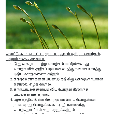
மொட்டுகள் 2 வகுப்பு –
முக்கியத்துவம் தமிழ்ச் சொற்கள்,
மற்றும் வகை அமைப்பு
இது வரையும் கற்ற சொற்கள் மட்டுமில்லாது
சொற்களில் அதிகப்படியான எழுத்துகளைச் சேர்த்து
புதிய சொற்களைக் கற்றல்.
கற்றச்சொற்களை பயன்படுத்தி சிறு சொற்றொடர்கள்
சொல்ல, எழுத கற்றல்.
கற்ற.பாடல்களையும் விட பொருள் நிறைந்த
பாடல்களைக் கற்றல்.
பழக்கத்தில் உள்ள தெரிந்த அன்றாட பொருள்கள்
நாலைந்து பொருட்களை பற்றி நாலைந்து
சொற்றொடர்கள் கூற, எழுதக்கற்றல்.