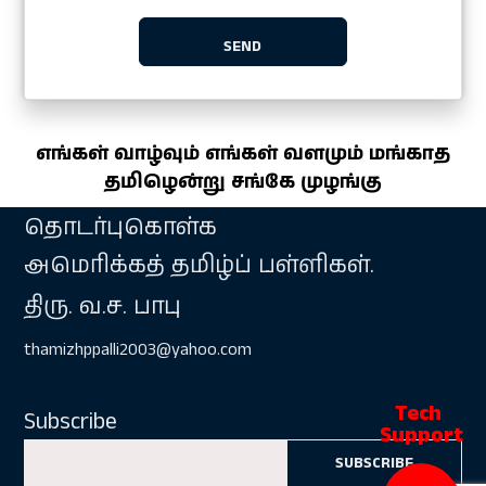
எங்கள் வாழ்வும் எங்கள் வளமும் மங்காத
தமிழென்று சங்கே முழங்கு
தொடர்புகொள்க
அமெரிக்கத் தமிழ்ப் பள்ளிகள்.
திரு. வ.ச. பாபு
thamizhppalli2003@yahoo.com
Subscribe