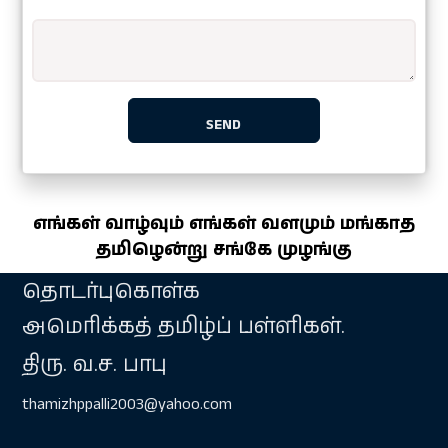
எங்கள் வாழ்வும் எங்கள் வளமும் மங்காத
தமிழென்று சங்கே முழங்கு
தொடர்புகொள்க
அமெரிக்கத் தமிழ்ப் பள்ளிகள்.
திரு. வ.ச. பாபு
thamizhppalli2003@yahoo.com