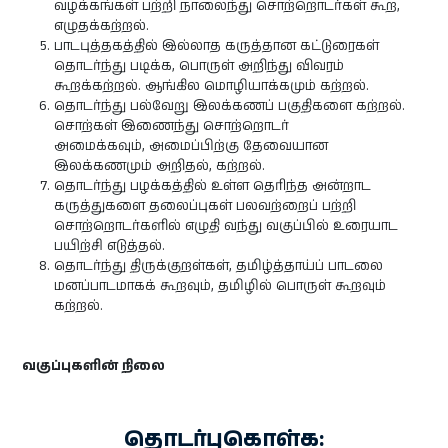
வழக்கங்கள் பற்றி நாலைந்து சொற்றொடர்கள் கூற,
எழுதக்கற்றல்.
பாடபுத்தகத்தில் இல்லாத கருத்தான கட்டுரைகள்
தொடர்ந்து படிக்க, பொருள் அறிந்து விவரம்
கூறக்கற்றல். ஆங்கில மொழியாக்கமும் கற்றல்.
தொடர்ந்து பல்வேறு இலக்கணப் பகுதிகளை கற்றல்.
சொற்கள் இணைந்து சொற்றொடர்
அமைக்கவும், அமைப்பிற்கு தேவையான
இலக்கணமும் அறிதல், கற்றல்.
தொடர்ந்து பழக்கத்தில் உள்ள தெரிந்த அன்றாட
கருத்துகளை தலைப்புகள் பலவற்றைப் பற்றி
சொற்றொடர்களில் எழுதி வந்து வகுப்பில் உரையாட
பயிற்சி எடுத்தல்.
தொடர்ந்து திருக்குறள்கள், தமிழ்த்தாய்ப் பாடலை
மனப்பாடமாகக் கூறவும், தமிழில் பொருள் கூறவும்
கற்றல்.
வகுப்புகளின் நிலை
தொடர்புகொள்க: