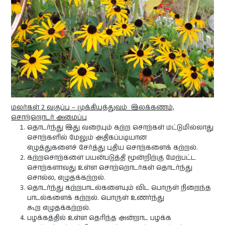
மலர்கள் 2 வகுப்பு – முக்கியத்துவம் இலக்கணம்,
சொற்றொடர் அமைப்பு
தொடர்ந்து இது வரையும் கற்ற சொற்கள் மட்டுமில்லாது
சொற்களில் மேலும் அதிகப்படியான
எழுத்துகளைச் சேர்த்து புதிய சொற்களைக் கற்றல்.
கற்றசொற்களை பயன்படுத்தி மூன்றிற்கு மேற்பட்ட
சொற்களாவது உள்ள சொற்றொடர்கள் தொடர்ந்து
சொல்ல, எழுதக்கற்றல்.
தொடர்ந்து கற்றபாடல்களையும் விட பொருள் நிறைந்த
பாடல்களைக் கற்றல். பொருள் உணர்ந்து
கூற எழுதக்கற்றல்.
பழக்கத்தில் உள்ள தெரிந்த அன்றாட பழக்க